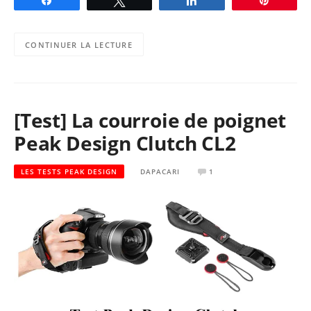
Partagez
Tweetez
Partagez
Épingle
CONTINUER LA LECTURE
[Test] La courroie de poignet
Peak Design Clutch CL2
LES TESTS PEAK DESIGN
DAPACARI
1