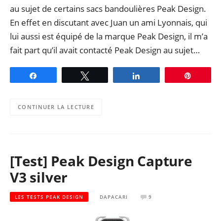
au sujet de certains sacs bandoulières Peak Design.
En effet en discutant avec Juan un ami Lyonnais, qui
lui aussi est équipé de la marque Peak Design, il m’a
fait part qu’il avait contacté Peak Design au sujet…
Partagez
Tweetez
Partagez
Épingle
CONTINUER LA LECTURE
[Test] Peak Design Capture
V3 silver
LES TESTS PEAK DESIGN
DAPACARI
9