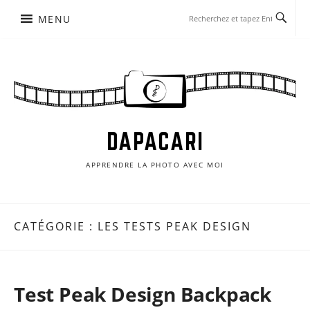
Aller
MENU
au
contenu
DAPACARI
APPRENDRE LA PHOTO AVEC MOI
CATÉGORIE :
LES TESTS PEAK DESIGN
Test Peak Design Backpack