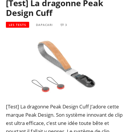
[Test] La dragonne Peak
Design Cuff
LES TESTS
DAPACARI
3
[Test] La dragonne Peak Design Cuff J’adore cette
marque Peak Design. Son système innovant de clip
est ultra efficace, c’est une idée toute bête et
pourtant il fallait y penser. Le système de clip