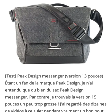
[Test] Peak Design messenger (version 13 pouces)
Étant un fan de la marque Peak Design, je n’ai
entendu que du bien du sac Peak Design
messenger. Par contre je trouvais la version 15
pouces un peu trop grosse ! J’ai regardé des dizaines
de vidéos à ce sujet pendant vraiment un bon bout