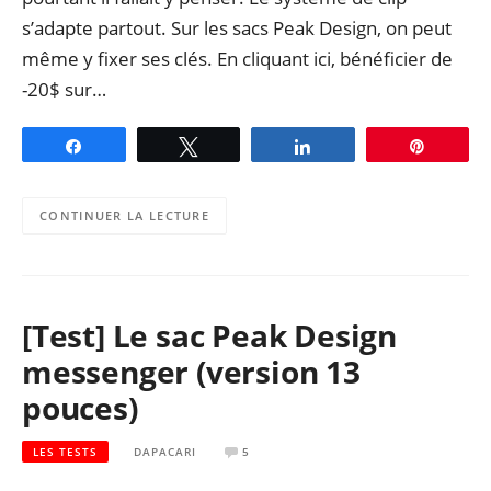
s’adapte partout. Sur les sacs Peak Design, on peut
même y fixer ses clés. En cliquant ici, bénéficier de
-20$ sur…
Partagez
Tweetez
Partagez
Épingle
CONTINUER LA LECTURE
[Test] Le sac Peak Design
messenger (version 13
pouces)
LES TESTS
DAPACARI
5