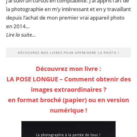
j’ai suivi un cursus en comptabilité. J’ai appris l’art de
la photographie en m’y intéressant et en y travaillant
depuis l’achat de mon premier vrai appareil photo
en 2014…
Lire la suite…
DÉCOUVREZ MES LIVRES POUR APPRENDRE LA PHOTO !
Découvrez mon livre :
LA POSE LONGUE – Comment obtenir des
images extraordinaires ?
en format broché (papier) ou en version
numérique !