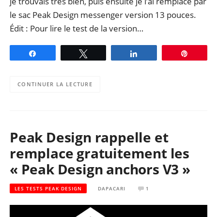
je trouvais très bien, puis ensuite je l’ai remplacé par
le sac Peak Design messenger version 13 pouces.
Édit : Pour lire le test de la version…
Partagez
Tweetez
Partagez
Épingle
CONTINUER LA LECTURE
Peak Design rappelle et
remplace gratuitement les
« Peak Design anchors V3 »
LES TESTS PEAK DESIGN
DAPACARI
1