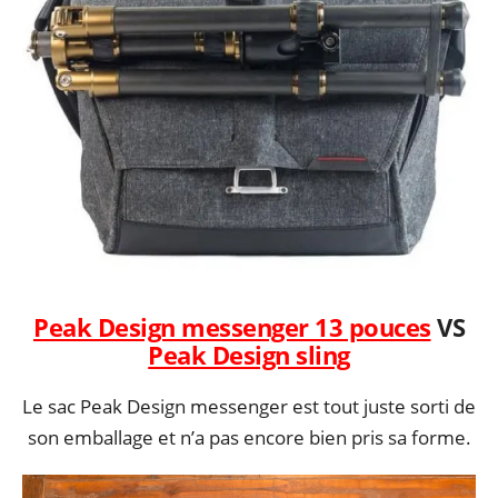
Peak Design messenger 13 pouces
VS
Peak Design sling
Le sac Peak Design messenger est tout juste sorti de
son emballage et n’a pas encore bien pris sa forme.