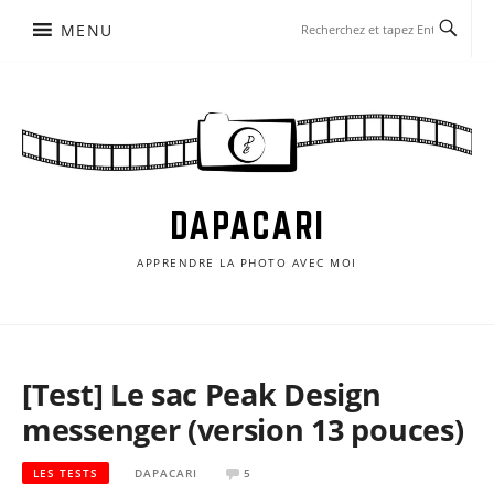
Aller
MENU
au
contenu
DAPACARI
APPRENDRE LA PHOTO AVEC MOI
[Test] Le sac Peak Design
messenger (version 13 pouces)
LES TESTS
DAPACARI
5