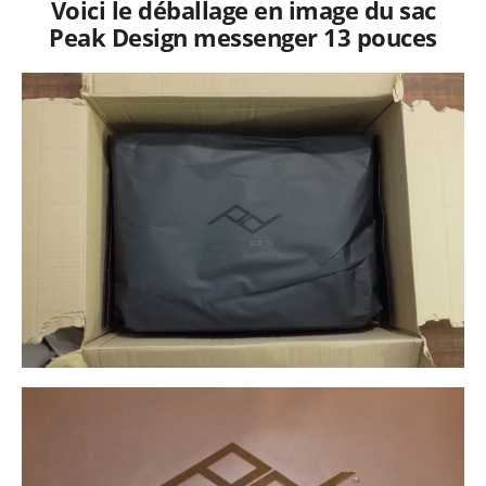
Voici le déballage en image du sac
Peak Design messenger 13 pouces