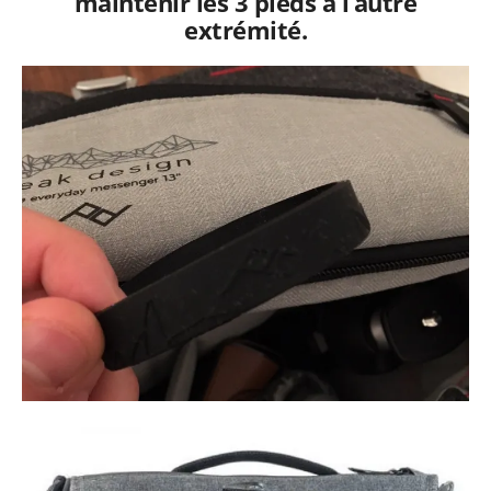
maintenir les 3 pieds à l’autre
extrémité.