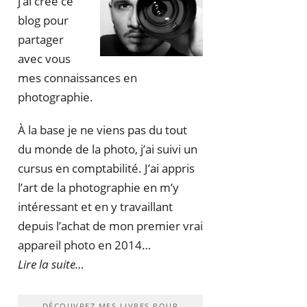
j’ai créé ce
blog pour
partager
avec vous
mes connaissances en
photographie.
À la base je ne viens pas du tout
du monde de la photo, j’ai suivi un
cursus en comptabilité. J’ai appris
l’art de la photographie en m’y
intéressant et en y travaillant
depuis l’achat de mon premier vrai
appareil photo en 2014…
Lire la suite…
DÉCOUVREZ MES LIVRES POUR