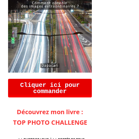
Cliquer ici pour
commander
Découvrez mon livre :
TOP PHOTO CHALLENGE