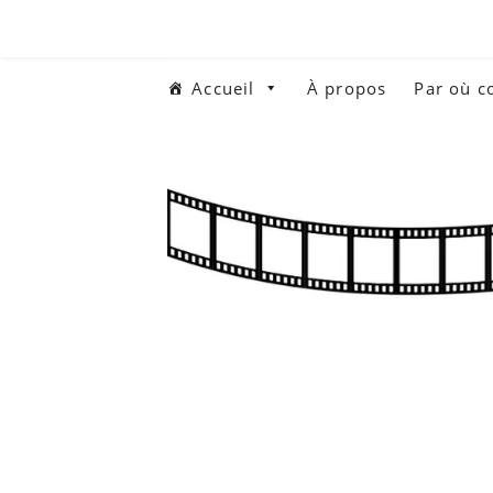
Aller
au
contenu
Accueil
À propos
Par où 