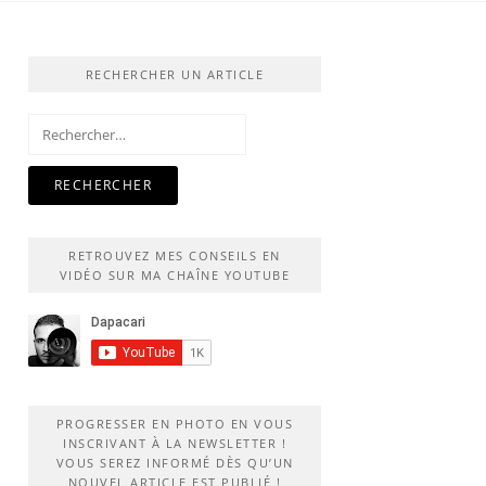
RECHERCHER UN ARTICLE
Rechercher :
RETROUVEZ MES CONSEILS EN
VIDÉO SUR MA CHAÎNE YOUTUBE
PROGRESSER EN PHOTO EN VOUS
INSCRIVANT À LA NEWSLETTER !
VOUS SEREZ INFORMÉ DÈS QU’UN
NOUVEL ARTICLE EST PUBLIÉ !