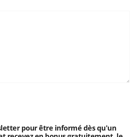
letter pour être informé dès qu'un
 et recevez en bonus gratuitement, le