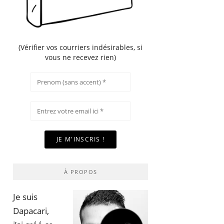
(Vérifier vos courriers indésirables, si
vous ne recevez rien)
À PROPOS
Je suis
Dapacari,