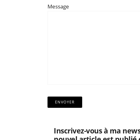
Message
Inscrivez-vous à ma news
nouvel article est publié