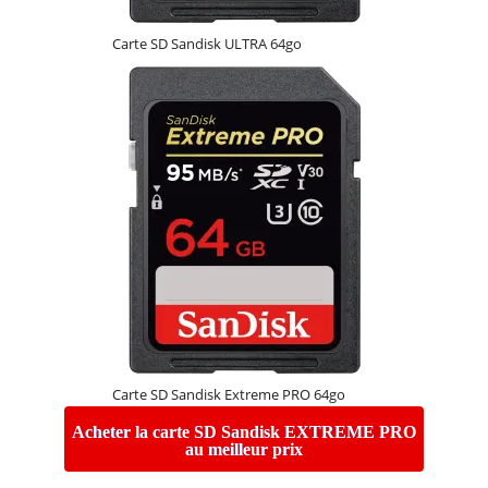
Carte SD Sandisk ULTRA 64go
Carte SD Sandisk Extreme PRO 64go
Acheter la carte SD Sandisk EXTREME PRO
au meilleur prix