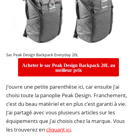
Sac Peak Design Backpack Everyday 20L
Acheter le sac Peak Design Backpack 20L au
meilleur prix
J’ouvre une petite parenthèse ici, car ensuite j’ai
choisi toute la panoplie Peak Design. Franchement,
c’est du beau matériel et en plus c’est garanti à vie.
J’ai partagé avec vous plusieurs articles sur les
équipements que j’ai choisis chez la marque. Vous
les trouverez en
cliquant ici
.