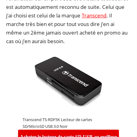
est automatiquement reconnu de suite. Celui que
j’ai choisi est celui de la marque
Transcend
. Il
marche très bien et pour tout vous dire j’en ai
même un 2ème jamais ouvert acheté en promo au
cas où j’en aurais besoin.
Transcend TS-RDF5K Lecteur de cartes
SD/MicroSD USB 3.0 Noir
Acheter le lecteur de carte SD USB au meilleur