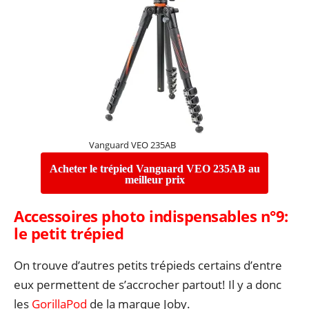
Vanguard VEO 235AB
Acheter le trépied Vanguard VEO 235AB au
meilleur prix
Accessoires photo indispensables n°9:
l
e petit trépied
On trouve d’autres petits trépieds certains d’entre
eux permettent de s’accrocher partout! Il y a donc
les
GorillaPod
de la marque Joby.