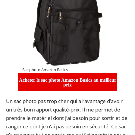
Sac photo Amazon Basics
Acheter le sac photo Amazon Basics au meilleur
prix
Un sac photo pas trop cher qui a l’avantage d’avoir
un très bon rapport qualité-prix. Il me permet de
prendre le matériel dont j’ai besoin pour sortir et de
ranger ce dont je n’ai pas besoin en sécurité. Ce sac
n’a pas pour but de sortir, mais si j’ai besoin je peux