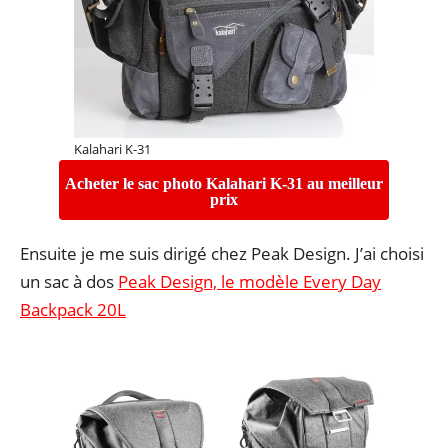
Kalahari K-31
Acheter le sac photo Kalahari K-31 au meilleur
prix
Ensuite je me suis dirigé chez Peak Design. J’ai choisi
un sac à dos
Peak Design, le modèle Every Day
Backpack 20L