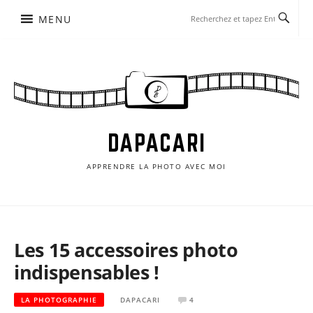
Aller
MENU
au
contenu
DAPACARI
APPRENDRE LA PHOTO AVEC MOI
Les 15 accessoires photo
indispensables !
LA PHOTOGRAPHIE
DAPACARI
4