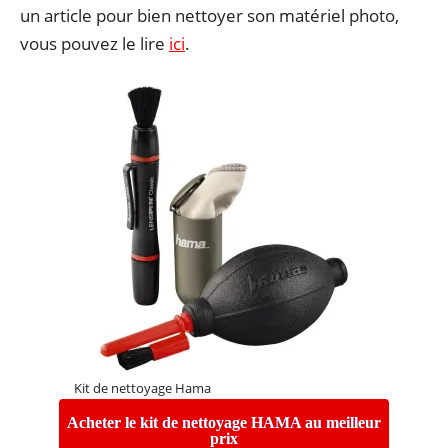
un article pour bien nettoyer son matériel photo,
vous pouvez le lire
ici
.
Kit de nettoyage Hama
Acheter le kit de nettoyage HAMA au meilleur
prix