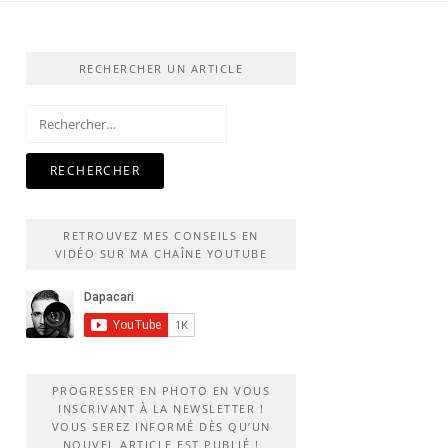
RECHERCHER UN ARTICLE
Rechercher :
RETROUVEZ MES CONSEILS EN
VIDÉO SUR MA CHAÎNE YOUTUBE
PROGRESSER EN PHOTO EN VOUS
INSCRIVANT À LA NEWSLETTER !
VOUS SEREZ INFORMÉ DÈS QU’UN
NOUVEL ARTICLE EST PUBLIÉ !