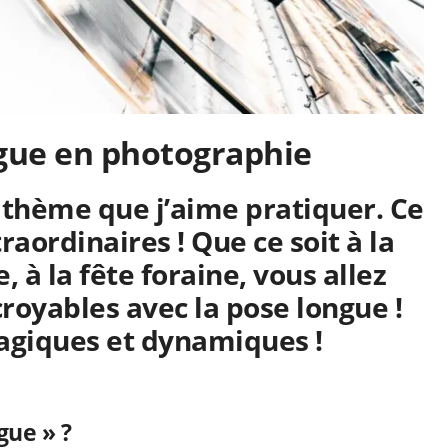
gue en photographie
 thème que j’aime pratiquer. Ce
aordinaires ! Que ce soit à la
e, à la fête foraine, vous allez
royables avec la pose longue !
giques et dynamiques !
gue » ?