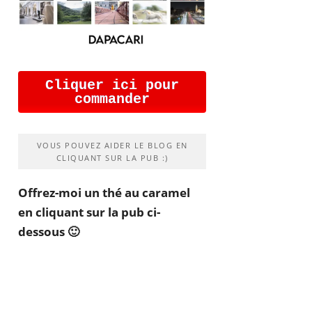
Cliquer ici pour
commander
VOUS POUVEZ AIDER LE BLOG EN
CLIQUANT SUR LA PUB :)
Offrez-moi un thé au caramel
en cliquant sur la pub ci-
dessous 🙂