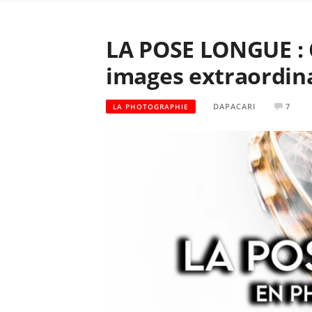
LA POSE LONGUE :
images extraordina
DAPACARI
7
LA PHOTOGRAPHIE