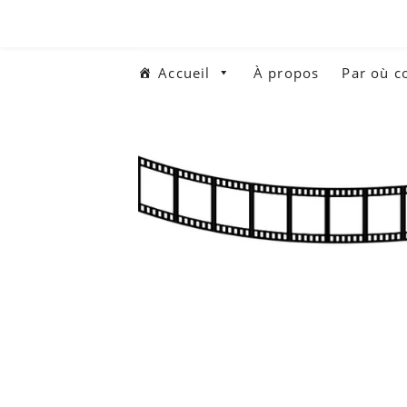
Aller
au
contenu
Accueil
À propos
Par où 