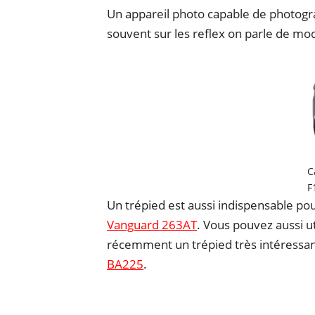
Un appareil photo capable de photog
souvent sur les reflex on parle de m
C
F
Un trépied est aussi indispensable pou
Vanguard 263AT
. Vous pouvez aussi ut
récemment un trépied très intéressa
BA225
.