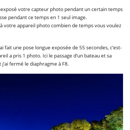
t exposé votre capteur photo pendant un certain temps
passe pendant ce temps en 1 seul image.
ué à votre appareil photo combien de temps vous voulez
’ai fait une pose longue exposée de 55 secondes, c’est-
il a pris 1 photo. Ici le passage d’un bateau et sa
 j’ai fermé le diaphragme à F8.