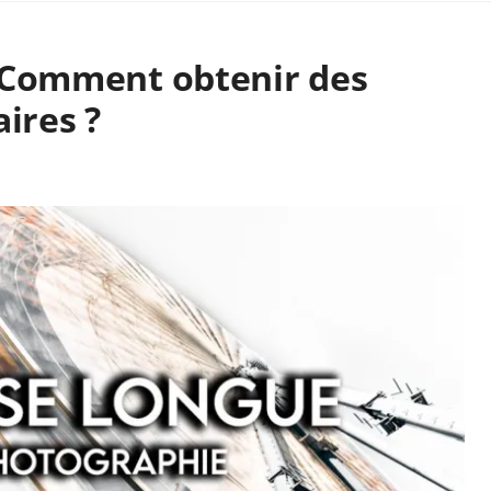
 Comment obtenir des
ires ?