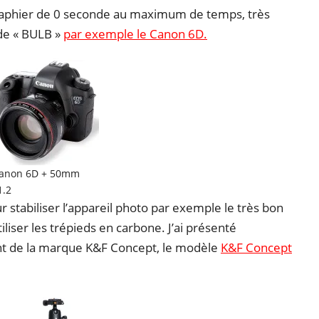
raphier de 0 seconde au maximum de temps, très
ode « BULB »
par exemple le Canon 6D.
anon 6D + 50mm
1.2
r stabiliser l’appareil photo par exemple le très bon
iliser les trépieds en carbone. J’ai présenté
nt de la marque K&F Concept, le modèle
K&F Concept