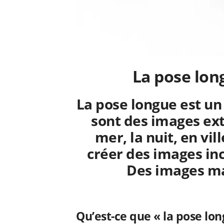
La pose lon
La pose longue est un
sont des images extr
mer, la nuit, en vill
créer des images inc
Des images ma
Qu’est-ce que « la pose lon