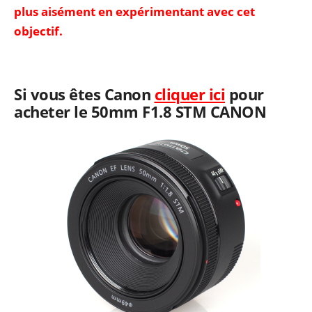
plus aisément en expérimentant avec cet
objectif.
Si vous êtes Canon
cliquer ici
pour
acheter le 50mm F1.8 STM CANON