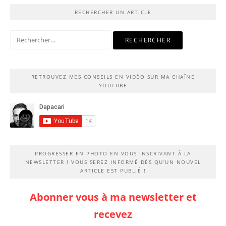
RECHERCHER UN ARTICLE
Rechercher :
RETROUVEZ MES CONSEILS EN VIDÉO SUR MA CHAÎNE
YOUTUBE
PROGRESSER EN PHOTO EN VOUS INSCRIVANT À LA
NEWSLETTER ! VOUS SEREZ INFORMÉ DÈS QU’UN NOUVEL
ARTICLE EST PUBLIÉ !
Abonner vous à ma newsletter et
recevez