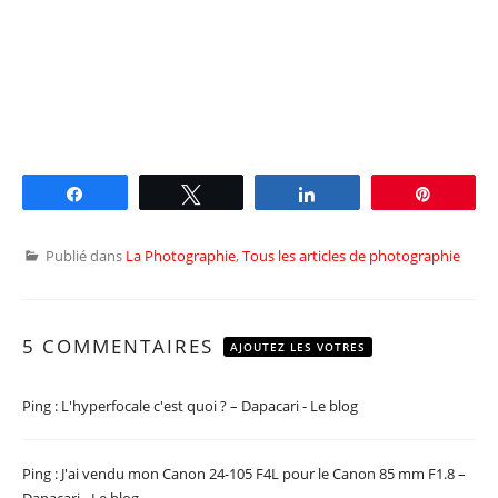
Partagez
Tweetez
Partagez
Épingle
Publié dans
La Photographie
,
Tous les articles de photographie
5 COMMENTAIRES
AJOUTEZ LES VOTRES
Ping :
L'hyperfocale c'est quoi ? – Dapacari - Le blog
Ping :
J'ai vendu mon Canon 24-105 F4L pour le Canon 85 mm F1.8 –
Dapacari - Le blog