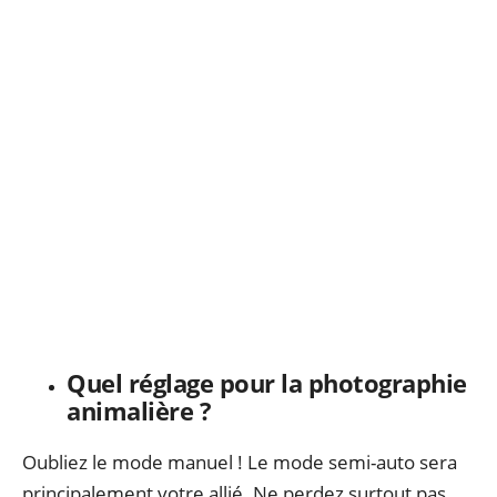
Quel réglage pour la photographie
animalière ?
Oubliez le mode manuel ! Le mode semi-auto sera
principalement votre allié. Ne perdez surtout pas