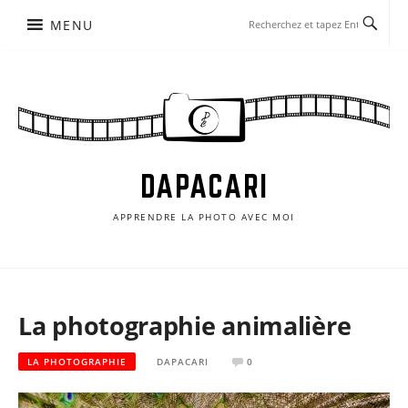
Aller
MENU
au
contenu
DAPACARI
APPRENDRE LA PHOTO AVEC MOI
La photographie animalière
LA PHOTOGRAPHIE
DAPACARI
0