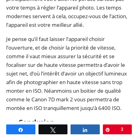
votre temps à régler l’appareil photo. Les temps
modernes servent à cela, occupez-vous de l’action,
l’appareil est votre meilleur allié.
Je pense qu’il faut laisser l’appareil choisir
l’ouverture, et de choisir la priorité de vitesse,
comme il vaut mieux assurer la sécurité et se
focaliser sur de haute vitesse permettra d’avoir le
sujet net, d’où l’intérêt d’avoir un objectif lumineux
afin de photographier en haute vitesse sans trop
monter en ISO. Néanmoins un boitier de qualité
comme le Canon 7D mark 2 vous permettra de
montée en ISO tranquillement jusqu’à 6400 ISO.
Conclusion
Partagez
Tweetez
Partagez
Épingle
3
On ne va pas demander à l’animal de ne plus bouger