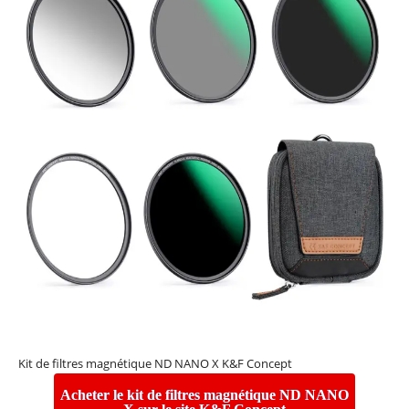
Kit de filtres magnétique ND NANO X K&F Concept
Acheter le kit de filtres magnétique ND NANO