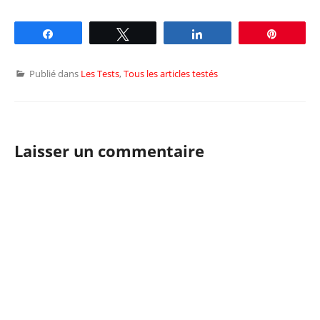
Partagez
Tweetez
Partagez
Épingle
Publié dans
Les Tests
,
Tous les articles testés
Laisser un commentaire