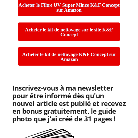
Acheter le Filtre UV Super Mince K&F Concept
sur Amazon
Acheter le kit de nettoyage sur le site K&F
Concept
Acheter le kit de nettoyage K&F Concept sur
Amazon
Inscrivez-vous à ma newsletter
pour être informé dès qu'un
nouvel article est publié et recevez
en bonus gratuitement, le guide
photo que j'ai créé de 31 pages !