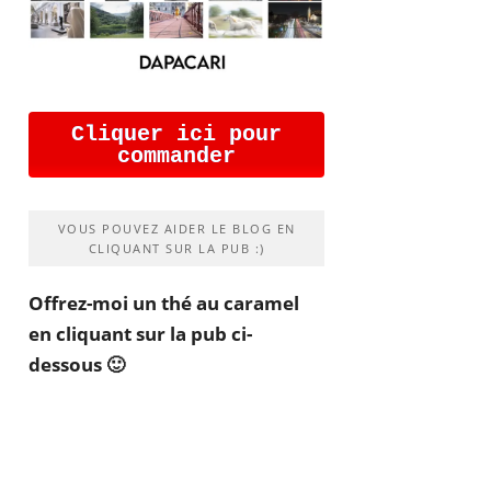
Cliquer ici pour
commander
VOUS POUVEZ AIDER LE BLOG EN
CLIQUANT SUR LA PUB :)
Offrez-moi un thé au caramel
en cliquant sur la pub ci-
dessous 🙂