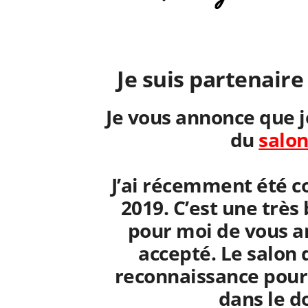
Je suis partenaire
Je vous annonce que j
du
salon
J’ai récemment été co
2019. C’est une trè
pour moi de vous a
accepté. Le salon
reconnaissance pour 
dans le d