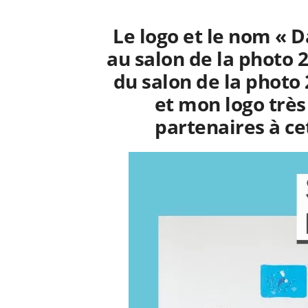
Le logo et le nom «
D
au salon de la photo 
du salon de la phot
et mon logo très
partenaires à ce