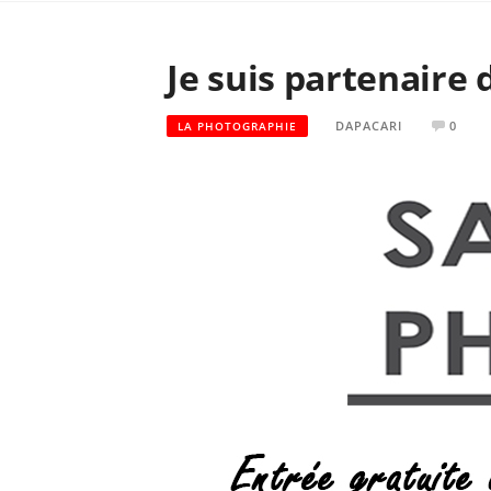
Je suis partenaire 
DAPACARI
0
LA PHOTOGRAPHIE