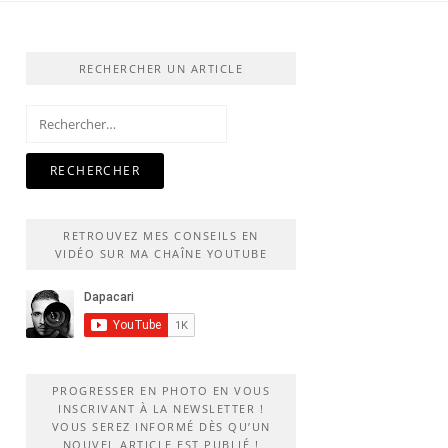
RECHERCHER UN ARTICLE
Rechercher :
RETROUVEZ MES CONSEILS EN
VIDÉO SUR MA CHAÎNE YOUTUBE
PROGRESSER EN PHOTO EN VOUS
INSCRIVANT À LA NEWSLETTER !
VOUS SEREZ INFORMÉ DÈS QU’UN
NOUVEL ARTICLE EST PUBLIÉ !