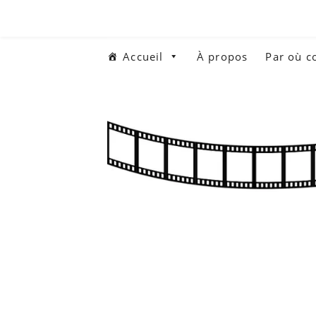
Aller
au
contenu
Accueil
À propos
Par où 