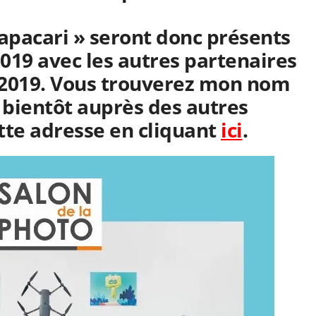
apacari
» seront donc présents
2019 avec les autres partenaires
o 2019. Vous trouverez mon nom
 bientôt auprès des autres
tte adresse en cliquant
ici
.