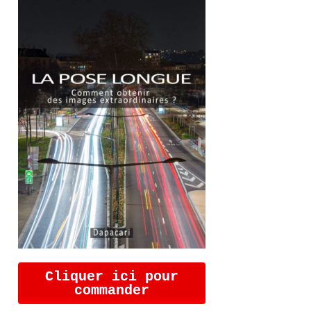
Cliquer ici pour
commander