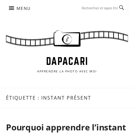
Aller
MENU
au
contenu
DAPACARI
APPRENDRE LA PHOTO AVEC MOI
ÉTIQUETTE :
INSTANT PRÉSENT
Pourquoi apprendre l’instant