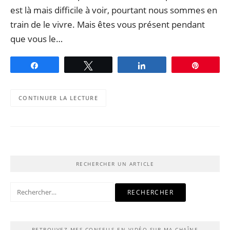
est là mais difficile à voir, pourtant nous sommes en
train de le vivre. Mais êtes vous présent pendant
que vous le…
Partagez
Tweetez
Partagez
Épingle
CONTINUER LA LECTURE
RECHERCHER UN ARTICLE
Rechercher :
RETROUVEZ MES CONSEILS EN VIDÉO SUR MA CHAÎNE