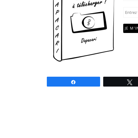
Partagez