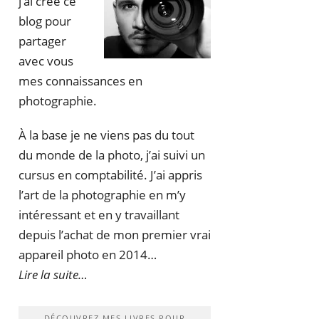
j’ai créé ce
blog pour
partager
avec vous
mes connaissances en
photographie.
À la base je ne viens pas du tout
du monde de la photo, j’ai suivi un
cursus en comptabilité. J’ai appris
l’art de la photographie en m’y
intéressant et en y travaillant
depuis l’achat de mon premier vrai
appareil photo en 2014…
Lire la suite…
DÉCOUVREZ MES LIVRES POUR