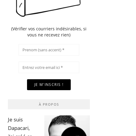
(Vérifier vos courriers indésirables, si
vous ne recevez rien)
À PROPOS
Je suis
Dapacari,