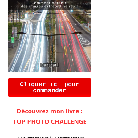
Cliquer ici pour
commander
Découvrez mon livre :
TOP PHOTO CHALLENGE