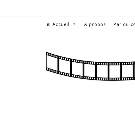
Aller
au
contenu
Accueil
À propos
Par où 