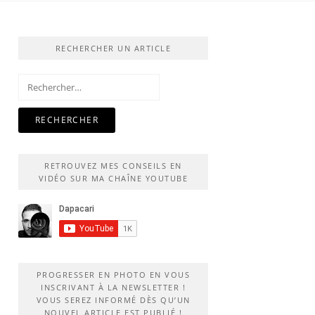
RECHERCHER UN ARTICLE
Rechercher :
RETROUVEZ MES CONSEILS EN
VIDÉO SUR MA CHAÎNE YOUTUBE
PROGRESSER EN PHOTO EN VOUS
INSCRIVANT À LA NEWSLETTER !
VOUS SEREZ INFORMÉ DÈS QU’UN
NOUVEL ARTICLE EST PUBLIÉ !